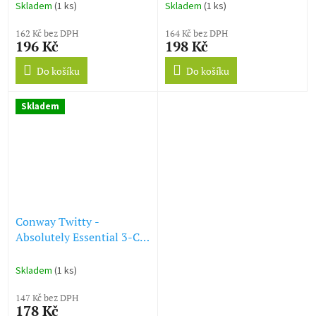
Skladem
(1 ks)
Skladem
(1 ks)
162 Kč bez DPH
164 Kč bez DPH
196 Kč
198 Kč
Do košíku
Do košíku
Skladem
Conway Twitty -
Absolutely Essential 3-CD
Collection (Music CD)
Skladem
(1 ks)
147 Kč bez DPH
178 Kč