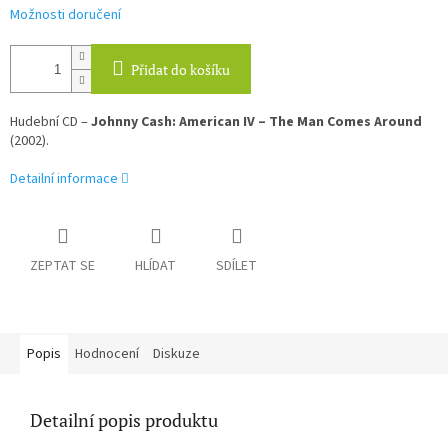
Možnosti doručení
Přidat do košíku
Hudební CD –
Johnny Cash: American IV – The Man Comes Around
(2002).
Detailní informace
ZEPTAT SE
HLÍDAT
SDÍLET
Popis
Hodnocení
Diskuze
Detailní popis produktu