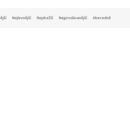
ější
Nejlevnější
Nejdražší
Nejprodávanější
Abecedně
LIOV DUO - The Koroliov
CZECH PHILHARMONIC /
s Vol Xvii (CD)
ANTONIO PEDROTTI - Anto
Pedrotti In Prague (CD)
1 - 3 týdny
1
č bez DPH
512 Kč bez DPH