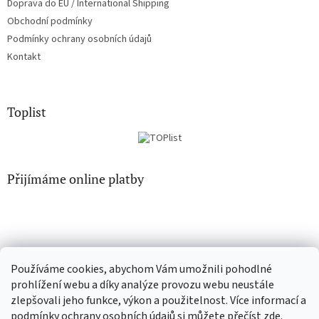
Doprava do EU / International Shipping
Obchodní podmínky
Podmínky ochrany osobních údajů
Kontakt
Toplist
Přijímáme online platby
Používáme cookies, abychom Vám umožnili pohodlné
EN-filmy.cz
CD-Soundtrack.cz
prohlížení webu a díky analýze provozu webu neustále
zlepšovali jeho funkce, výkon a použitelnost. Více informací a
podmínky ochrany osobních údajů si můžete přečíst
zde
.