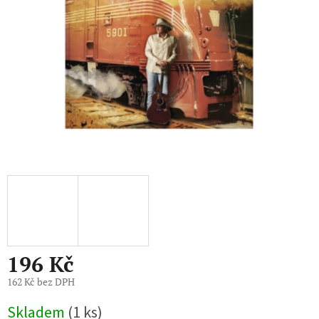
196 Kč
162 Kč bez DPH
Měrná
Skladem
(1 ks)
cena: