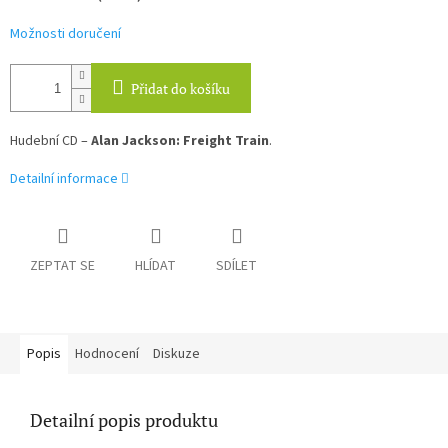
Možnosti doručení
Přidat do košíku
Hudební CD –
Alan Jackson: Freight Train
.
Detailní informace
ZEPTAT SE
HLÍDAT
SDÍLET
Popis
Hodnocení
Diskuze
Detailní popis produktu