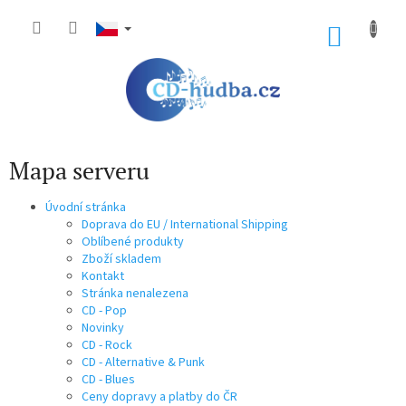
Přejít
na
NÁKU
obsah
KOŠÍK
Mapa serveru
Úvodní stránka
Doprava do EU / International Shipping
Oblíbené produkty
Zboží skladem
Kontakt
Stránka nenalezena
CD - Pop
Novinky
CD - Rock
CD - Alternative & Punk
CD - Blues
Ceny dopravy a platby do ČR