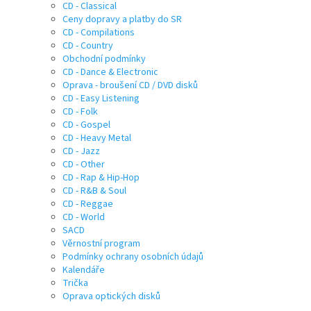
CD - Classical
Ceny dopravy a platby do SR
CD - Compilations
CD - Country
Obchodní podmínky
CD - Dance & Electronic
Oprava - broušení CD / DVD disků
CD - Easy Listening
CD - Folk
CD - Gospel
CD - Heavy Metal
CD - Jazz
CD - Other
CD - Rap & Hip-Hop
CD - R&B & Soul
CD - Reggae
CD - World
SACD
Věrnostní program
Podmínky ochrany osobních údajů
Kalendáře
Trička
Oprava optických disků