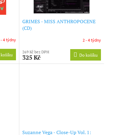
GRIMES - MISS ANTHROPOCENE
(CD)
 - 4 týdny
2 - 4 týdny
269 Kč bez DPH
 košíku
Do košíku
325 Kč
Suzanne Vega - Close-Up Vol. 1: