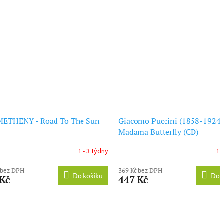
METHENY - Road To The Sun
Giacomo Puccini (1858-1924)
Madama Butterfly (CD)
1 - 3 týdny
1
 bez DPH
369 Kč bez DPH
Do košíku
Do
 Kč
447 Kč