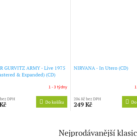
R GURVITZ ARMY - Live 1975
NIRVANA - In Utero (CD)
stered & Expanded) (CD)
1 - 3 týdny
1
 bez DPH
206 Kč bez DPH
Do košíku
Do
 Kč
249 Kč
Nejprodávanější klasi