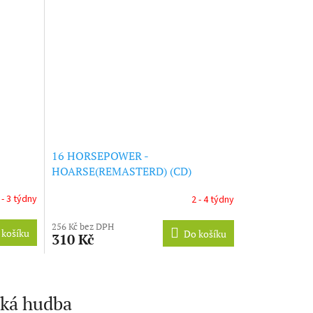
16 HORSEPOWER -
HOARSE(REMASTERD) (CD)
 - 3 týdny
2 - 4 týdny
256 Kč bez DPH
 košíku
Do košíku
310 Kč
cká hudba