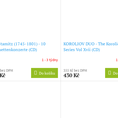
Stamitz (1745-1801) - 10
KOROLIOV DUO - The Koroli
nettenkonzerte (CD)
Series Vol Xvii (CD)
1 - 3 týdny
1
 bez DPH
355 Kč bez DPH
Do košíku
Do
 Kč
430 Kč