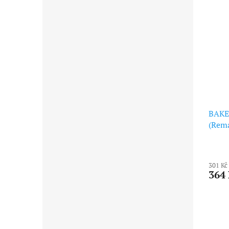
BAKE
(Rema
301 Kč
364