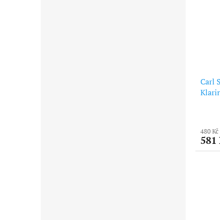
Carl 
Klari
480 Kč
581