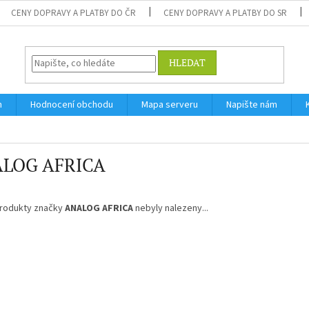
CENY DOPRAVY A PLATBY DO ČR
CENY DOPRAVY A PLATBY DO SR
HLEDAT
m
Hodnocení obchodu
Mapa serveru
Napište nám
LOG AFRICA
rodukty značky
ANALOG AFRICA
nebyly nalezeny...