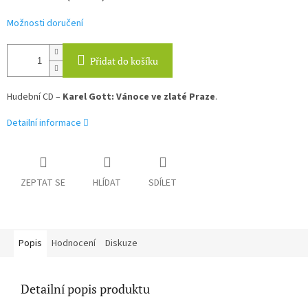
Možnosti doručení
Přidat do košíku
Hudební CD –
Karel Gott: Vánoce ve zlaté Praze
.
Detailní informace
ZEPTAT SE
HLÍDAT
SDÍLET
Popis
Hodnocení
Diskuze
Detailní popis produktu