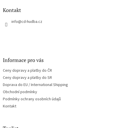
p
a
Kontakt
t
í
info
@
cd-hudba.cz
Informace pro vás
Ceny dopravy a platby do ČR
Ceny dopravy a platby do SR
Doprava do EU / International Shipping
Obchodní podmínky
Podmínky ochrany osobních údajů
Kontakt