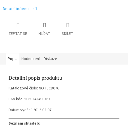
Detailní informace
ZEPTAT SE
HLÍDAT
SDÍLET
Popis
Hodnocení
Diskuze
Detailní popis produktu
Katalogové číslo: NOT3CD076
EAN kód: 5060143490767
Datum vydání: 2012-02-07
Seznam skladeb: