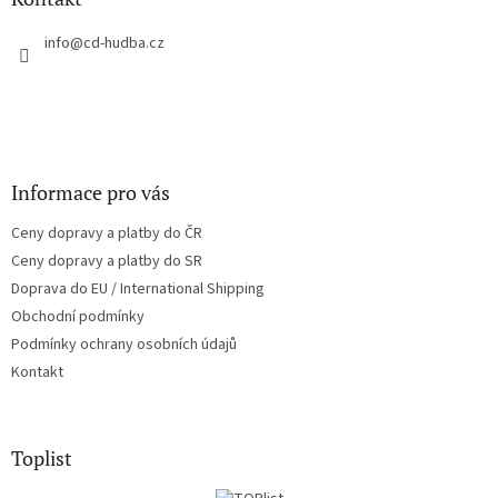
t
í
info
@
cd-hudba.cz
Informace pro vás
Ceny dopravy a platby do ČR
Ceny dopravy a platby do SR
Doprava do EU / International Shipping
Obchodní podmínky
Podmínky ochrany osobních údajů
Kontakt
Toplist