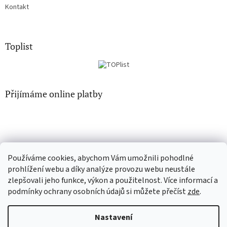
Kontakt
Toplist
Přijímáme online platby
Používáme cookies, abychom Vám umožnili pohodlné
EN-filmy.cz
CD-Soundtrack.cz
prohlížení webu a díky analýze provozu webu neustále
zlepšovali jeho funkce, výkon a použitelnost. Více informací a
podmínky ochrany osobních údajů si můžete přečíst
zde
.
Vytvořil Shoptet
Nastavení