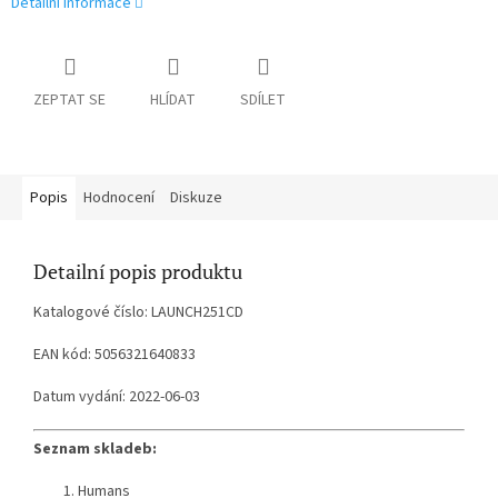
Detailní informace
ZEPTAT SE
HLÍDAT
SDÍLET
Popis
Hodnocení
Diskuze
Detailní popis produktu
Katalogové číslo: LAUNCH251CD
EAN kód: 5056321640833
Datum vydání: 2022-06-03
Seznam skladeb:
Humans