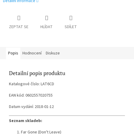
Detailní informace
ZEPTAT SE
HLÍDAT
SDÍLET
Popis
Hodnocení
Diskuze
Detailní popis produktu
Katalogové číslo: LAT6CD
EAN kód: 0602557020755
Datum vydání: 2018-01-12
Seznam skladeb:
Far Gone (Don't Leave)