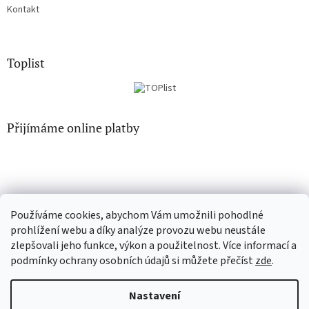
Kontakt
Toplist
Přijímáme online platby
Používáme cookies, abychom Vám umožnili pohodlné
EN-filmy.cz
CD-Soundtrack.cz
prohlížení webu a díky analýze provozu webu neustále
zlepšovali jeho funkce, výkon a použitelnost. Více informací a
podmínky ochrany osobních údajů si můžete přečíst
zde
.
Vytvořil Shoptet
Nastavení