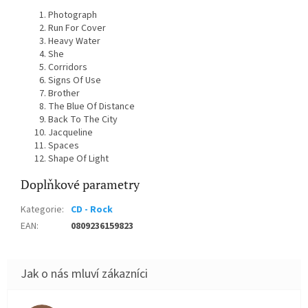
Photograph
Run For Cover
Heavy Water
She
Corridors
Signs Of Use
Brother
The Blue Of Distance
Back To The City
Jacqueline
Spaces
Shape Of Light
Doplňkové parametry
Kategorie
:
CD - Rock
EAN
:
0809236159823