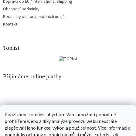
Doprava do EU / International Shipping
Obchodní podmínky
Podmínky ochrany osobních údajů
Kontakt
Toplist
Přijímáme online platby
Používáme cookies, abychom Vám umožnili pohodlné
EN-filmy.cz
CD-Soundtrack.cz
prohlížení webu a díky analýze provozu webu neustále
zlepšovali jeho funkce, výkon a použitelnost. Více informací a
podmínky ochrany osobních údajů si můžete přečíst
zde
.