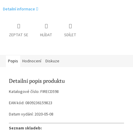
Detailní informace
ZEPTAT SE
HLÍDAT
SDÍLET
Popis
Hodnocení
Diskuze
Detailní popis produktu
Katalogové číslo: FIRECD598
EAN kód: 0809236159823
Datum vydání: 2020-05-08
Seznam skladeb: