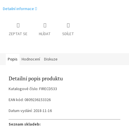
Detailní informace
ZEPTAT SE
HLÍDAT
SDÍLET
Popis
Hodnocení
Diskuze
Detailní popis produktu
Katalogové číslo: FIRECD533
EAN kód: 0809236153326
Datum vydání: 2018-11-16
Seznam skladeb: