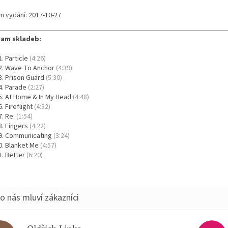
m vydání: 2017-10-27
am skladeb:
Particle
(4:26)
Wave To Anchor
(4:39)
Prison Guard
(5:30)
Parade
(2:27)
At Home & In My Head
(4:48)
Fireflight
(4:32)
Re:
(1:54)
Fingers
(4:22)
Communicating
(3:24)
Blanket Me
(4:57)
Better
(6:20)