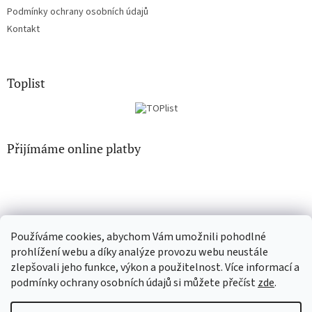
Podmínky ochrany osobních údajů
Kontakt
Toplist
Přijímáme online platby
Používáme cookies, abychom Vám umožnili pohodlné
EN-filmy.cz
CD-Soundtrack.cz
prohlížení webu a díky analýze provozu webu neustále
zlepšovali jeho funkce, výkon a použitelnost. Více informací a
podmínky ochrany osobních údajů si můžete přečíst
zde
.
Vytvořil Shoptet