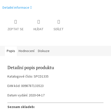
Detailní informace
ZEPTAT SE
HLÍDAT
SDÍLET
Popis
Hodnocení
Diskuze
Detailní popis produktu
Katalogové číslo: SPCD1335
EAN kód: 0098787133523
Datum vydání: 2020-04-17
Seznam skladeb: