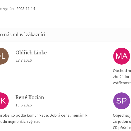
m vydání: 2025-11-14
Oldřich Linke
OL
MA
Hodnocení obchodu je 5 z 5 hvězdiček.
27.7.2026
Obchod má
zboží dora
vstřícnost
René Kocián
RK
SP
Hodnocení obchodu je 5 z 5 hvězdiček.
13.6.2026
proběhlo podle komunikace. Dobrá cena, nemám k
Objednal j
odu nejmenších výhrad.
že jeden o
CD přišel 