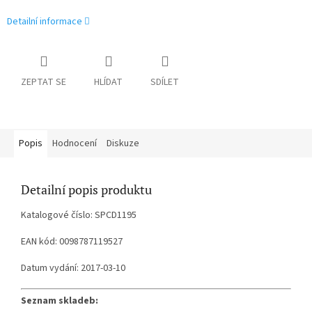
Detailní informace
ZEPTAT SE
HLÍDAT
SDÍLET
Popis
Hodnocení
Diskuze
Detailní popis produktu
Katalogové číslo: SPCD1195
EAN kód: 0098787119527
Datum vydání: 2017-03-10
Seznam skladeb: