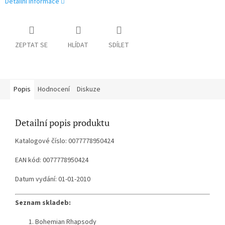
Detailní informace
ZEPTAT SE
HLÍDAT
SDÍLET
Popis
Hodnocení
Diskuze
Detailní popis produktu
Katalogové číslo: 0077778950424
EAN kód: 0077778950424
Datum vydání: 01-01-2010
Seznam skladeb:
Bohemian Rhapsody