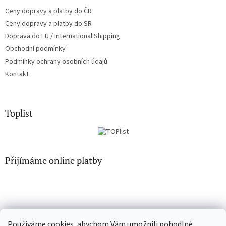
Ceny dopravy a platby do ČR
Ceny dopravy a platby do SR
Doprava do EU / International Shipping
Obchodní podmínky
Podmínky ochrany osobních údajů
Kontakt
Toplist
Přijímáme online platby
Používáme cookies, abychom Vám umožnili pohodlné
EN-filmy.cz
CD-Soundtrack.cz