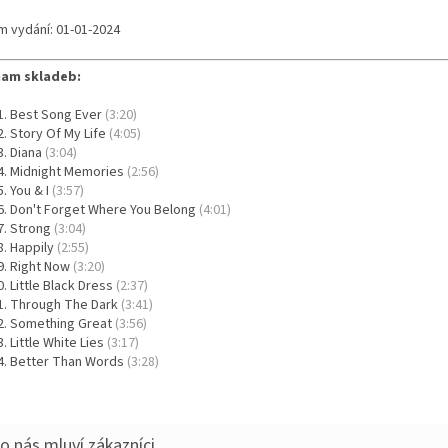
m vydání: 01-01-2024
am skladeb:
Best Song Ever
(3:20)
Story Of My Life
(4:05)
Diana
(3:04)
Midnight Memories
(2:56)
You & I
(3:57)
Don't Forget Where You Belong
(4:01)
Strong
(3:04)
Happily
(2:55)
Right Now
(3:20)
Little Black Dress
(2:37)
Through The Dark
(3:41)
Something Great
(3:56)
Little White Lies
(3:17)
Better Than Words
(3:28)