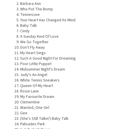
Barbara Ann
Who Put The Bomp
Tennessee
Your Heart Has Changed Its Mind
Baby Talk
Cindy
A Sunday Kind Of Love
We Go Together
Don't Fly Away
My Heart Sings
Such A Good Night For Dreaming
Poor Little Puppet
Midsummer Night's Dream
Judy's An Angel
White Tennis Sneakers
Queen Of My Heart
Rosie Lane
My Favourite Dream
Clementine
Wanted, One Girl
Gee
(She's Still Talkin') Baby Talk
Palisades Park