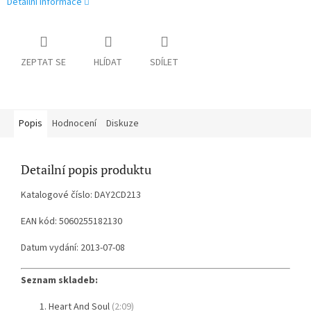
Detailní informace
ZEPTAT SE
HLÍDAT
SDÍLET
Popis
Hodnocení
Diskuze
Detailní popis produktu
Katalogové číslo: DAY2CD213
EAN kód: 5060255182130
Datum vydání: 2013-07-08
Seznam skladeb:
Heart And Soul
(2:09)