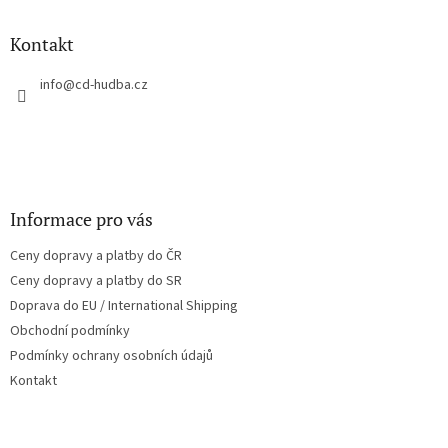
p
a
Kontakt
t
í
info
@
cd-hudba.cz
Informace pro vás
Ceny dopravy a platby do ČR
Ceny dopravy a platby do SR
Doprava do EU / International Shipping
Obchodní podmínky
Podmínky ochrany osobních údajů
Kontakt