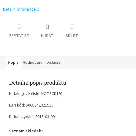
Detailní informace
ZEPTAT SE
HLÍDAT
SDÍLET
Popis
Hodnocení
Diskuze
Detailní popis produktu
Katalogové číslo: NOT3CD191
EAN kód: 5060342021915
Datum vydání: 2015-03-09
Seznam skladeb: