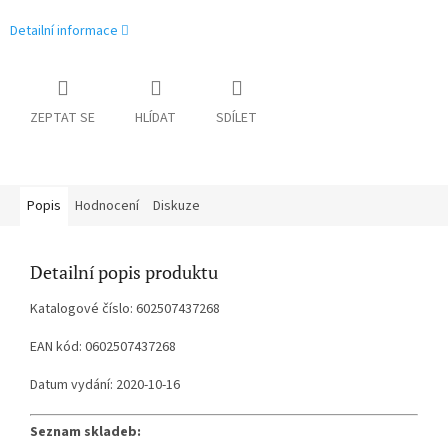
Detailní informace
ZEPTAT SE
HLÍDAT
SDÍLET
Popis
Hodnocení
Diskuze
Detailní popis produktu
Katalogové číslo: 602507437268
EAN kód: 0602507437268
Datum vydání: 2020-10-16
Seznam skladeb: