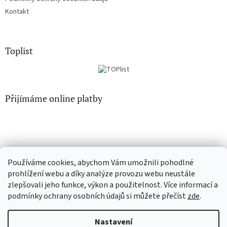
Kontakt
Toplist
Přijímáme online platby
Používáme cookies, abychom Vám umožnili pohodlné
EN-filmy.cz
CD-Soundtrack.cz
prohlížení webu a díky analýze provozu webu neustále
zlepšovali jeho funkce, výkon a použitelnost. Více informací a
podmínky ochrany osobních údajů si můžete přečíst
zde
.
Vytvořil Shoptet
Nastavení