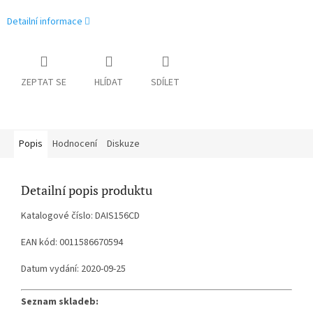
Detailní informace
ZEPTAT SE
HLÍDAT
SDÍLET
Popis
Hodnocení
Diskuze
Detailní popis produktu
Katalogové číslo: DAIS156CD
EAN kód: 0011586670594
Datum vydání: 2020-09-25
Seznam skladeb: