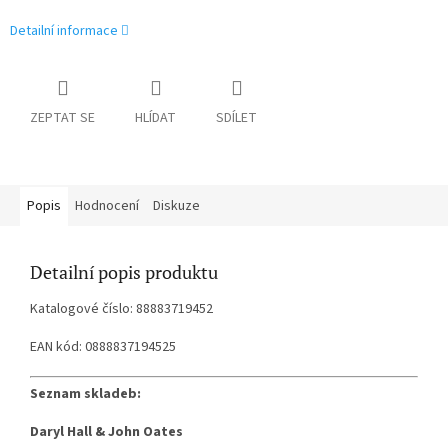
Detailní informace
ZEPTAT SE
HLÍDAT
SDÍLET
Popis
Hodnocení
Diskuze
Detailní popis produktu
Katalogové číslo: 88883719452
EAN kód: 0888837194525
Seznam skladeb:
Daryl Hall & John Oates