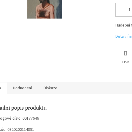
Hudební 
Detailní 
TISK
s
Hodnocení
Diskuze
ailní popis produktu
logové číslo: 00177646
kód: 0820200114891