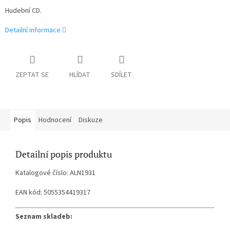
Hudební CD.
Detailní informace
ZEPTAT SE
HLÍDAT
SDÍLET
Popis
Hodnocení
Diskuze
Detailní popis produktu
Katalogové číslo: ALN1931
EAN kód: 5055354419317
Seznam skladeb: