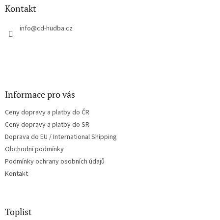
a
Kontakt
t
í
info
@
cd-hudba.cz
Informace pro vás
Ceny dopravy a platby do ČR
Ceny dopravy a platby do SR
Doprava do EU / International Shipping
Obchodní podmínky
Podmínky ochrany osobních údajů
Kontakt
Toplist