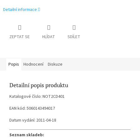
Detailní informace
ZEPTAT SE
HLÍDAT
SDÍLET
Popis
Hodnocení
Diskuze
Detailní popis produktu
Katalogové číslo: NOT2CD401
EAN kód: 5060143494017
Datum vydání: 2011-04-18
Seznam skladeb: