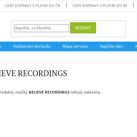
CENY DOPRAVY A PLATBY DO ČR
CENY DOPRAVY A PLATBY DO SR
HLEDAT
m
Hodnocení obchodu
Mapa serveru
Napište nám
IEVE RECORDINGS
rodukty značky
BELIEVE RECORDINGS
nebyly nalezeny...