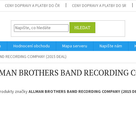
CENY DOPRAVY A PLATBY DO ČR
CENY DOPRAVY A PLATBY DO SR
HLEDAT
m
Hodnocení obchodu
Mapa serveru
Napište nám
D RECORDING COMPANY (2015 DEAL)
MAN BROTHERS BAND RECORDING C
rodukty značky
ALLMAN BROTHERS BAND RECORDING COMPANY (2015 D