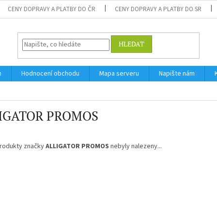
CENY DOPRAVY A PLATBY DO ČR
CENY DOPRAVY A PLATBY DO SR
HLEDAT
m
Hodnocení obchodu
Mapa serveru
Napište nám
IGATOR PROMOS
rodukty značky
ALLIGATOR PROMOS
nebyly nalezeny...