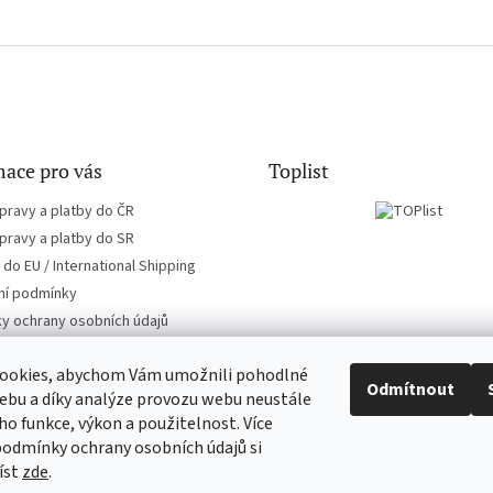
ace pro vás
Toplist
pravy a platby do ČR
pravy a platby do SR
do EU / International Shipping
í podmínky
y ochrany osobních údajů
ookies, abychom Vám umožnili pohodlné
Odmítnout
ebu a díky analýze provozu webu neustále
eho funkce, výkon a použitelnost. Více
EN-filmy.cz
CD-Soundtrack.cz
podmínky ochrany osobních údajů si
íst
zde
.