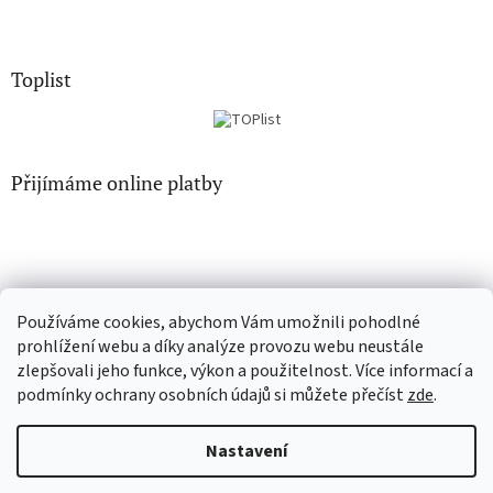
Toplist
Přijímáme online platby
Používáme cookies, abychom Vám umožnili pohodlné
EN-filmy.cz
CD-Soundtrack.cz
prohlížení webu a díky analýze provozu webu neustále
zlepšovali jeho funkce, výkon a použitelnost. Více informací a
podmínky ochrany osobních údajů si můžete přečíst
zde
.
Vytvořil Shoptet
Nastavení