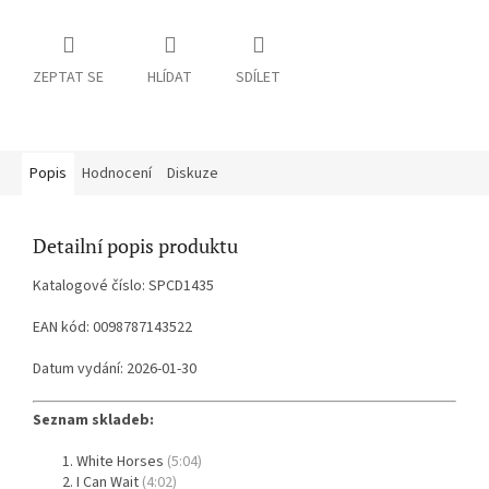
ZEPTAT SE
HLÍDAT
SDÍLET
Popis
Hodnocení
Diskuze
Detailní popis produktu
Katalogové číslo: SPCD1435
EAN kód: 0098787143522
Datum vydání: 2026-01-30
Seznam skladeb:
White Horses
(5:04)
I Can Wait
(4:02)