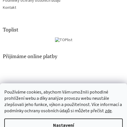
Podmínky ochrany osobních údajů
Kontakt
Toplist
Přijímáme online platby
Používáme cookies, abychom Vám umožnili pohodlné
EN-filmy.cz
CD-Soundtrack.cz
prohlížení webu a díky analýze provozu webu neustále
zlepšovali jeho funkce, výkon a použitelnost. Více informací a
podmínky ochrany osobních údajů si můžete přečíst
zde
.
Vytvořil Shoptet
Nastavení