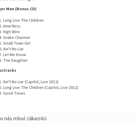
er Man (Bonus CD)
Long Live The Children
Heartless
High Wire
Snake Charmer
Small Town Girl
Ain't No Liar
Let Me Know
The Daughter
ustracks
Ain't No Liar (Capitol, Live 2012)
Long Live The Children (Capitol, Live 2012)
Good Times