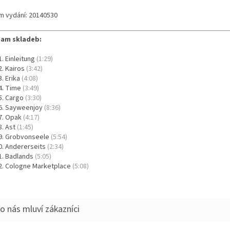
m vydání: 20140530
am skladeb:
Einleitung
(1:29)
Kairos
(3:42)
Erika
(4:08)
Time
(3:49)
Cargo
(3:30)
Sayweenjoy
(8:36)
Opak
(4:17)
Ast
(1:45)
Grobvonseele
(5:54)
Andererseits
(2:34)
Badlands
(5:05)
Cologne Marketplace
(5:08)