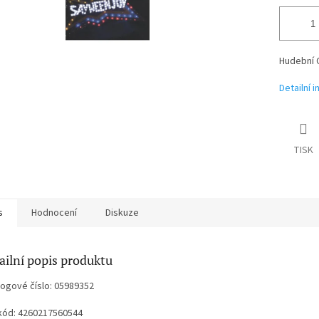
Hudební 
Detailní 
TISK
s
Hodnocení
Diskuze
ailní popis produktu
logové číslo: 05989352
kód: 4260217560544