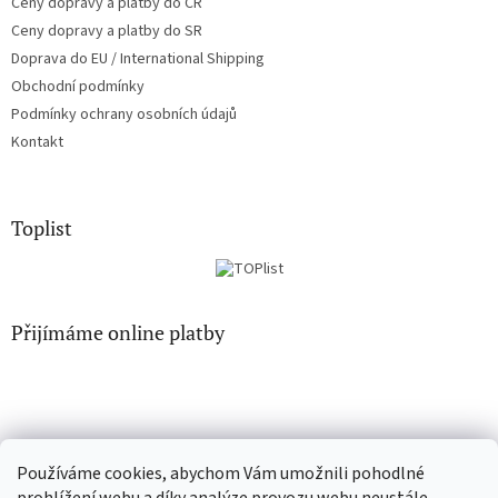
Ceny dopravy a platby do ČR
Ceny dopravy a platby do SR
Doprava do EU / International Shipping
Obchodní podmínky
Podmínky ochrany osobních údajů
Kontakt
Toplist
Přijímáme online platby
Používáme cookies, abychom Vám umožnili pohodlné
EN-filmy.cz
CD-Soundtrack.cz