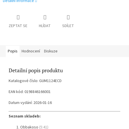
Detailní informace
ZEPTAT SE
HLÍDAT
SDÍLET
Popis
Hodnocení
Diskuze
Detailní popis produktu
Katalogové číslo: GUM1124ECD
EAN kód: 0198846166001
Datum vydání: 2026-01-16
Seznam skladeb:
Obbakoso
(5:41)