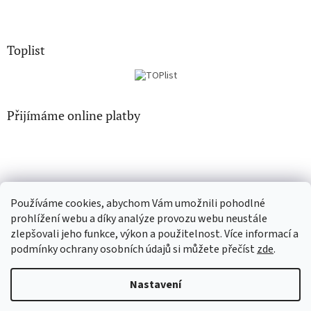
Toplist
Přijímáme online platby
Používáme cookies, abychom Vám umožnili pohodlné
EN-filmy.cz
CD-Soundtrack.cz
prohlížení webu a díky analýze provozu webu neustále
zlepšovali jeho funkce, výkon a použitelnost. Více informací a
podmínky ochrany osobních údajů si můžete přečíst
zde
.
Vytvořil Shoptet
Nastavení