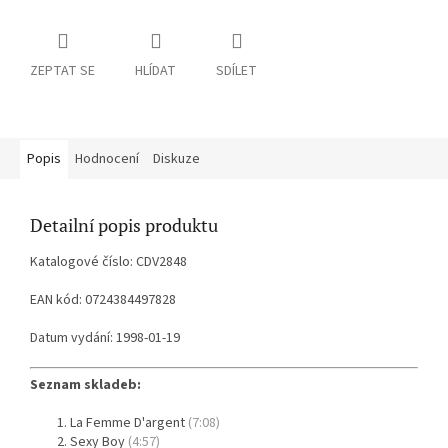
ZEPTAT SE
HLÍDAT
SDÍLET
Popis
Hodnocení
Diskuze
Detailní popis produktu
Katalogové číslo: CDV2848
EAN kód: 0724384497828
Datum vydání: 1998-01-19
Seznam skladeb:
La Femme D'argent
(7:08)
Sexy Boy
(4:57)