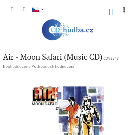
Přejít
na
NÁKU
obsah
KOŠÍK
Air - Moon Safari (Music CD)
CDV2848
Průměrné
Neohodnoceno
Podrobnosti hodnocení
hodnocení
produktu
je
0,0
z
5
hvězdiček.