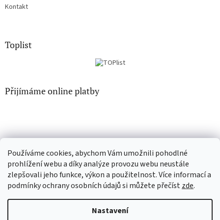
Kontakt
Toplist
Přijímáme online platby
Používáme cookies, abychom Vám umožnili pohodlné
EN-filmy.cz
CD-Soundtrack.cz
prohlížení webu a díky analýze provozu webu neustále
zlepšovali jeho funkce, výkon a použitelnost. Více informací a
podmínky ochrany osobních údajů si můžete přečíst
zde
.
Vytvořil Shoptet
Nastavení