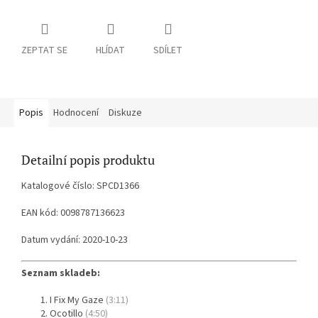
ZEPTAT SE
HLÍDAT
SDÍLET
Popis
Hodnocení
Diskuze
Detailní popis produktu
Katalogové číslo: SPCD1366
EAN kód: 0098787136623
Datum vydání: 2020-10-23
Seznam skladeb:
I Fix My Gaze
(3:11)
Ocotillo
(4:50)