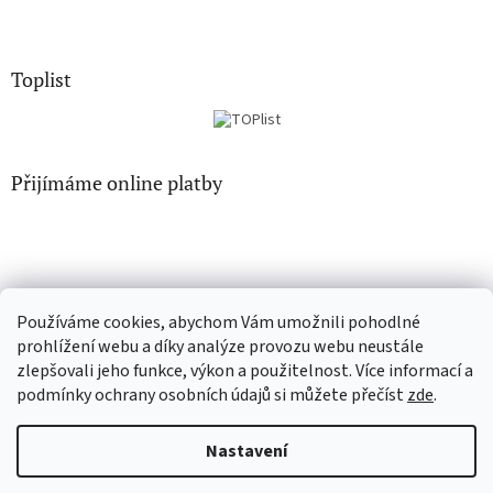
Toplist
Přijímáme online platby
Používáme cookies, abychom Vám umožnili pohodlné
EN-filmy.cz
CD-Soundtrack.cz
prohlížení webu a díky analýze provozu webu neustále
zlepšovali jeho funkce, výkon a použitelnost. Více informací a
podmínky ochrany osobních údajů si můžete přečíst
zde
.
Vytvořil Shoptet
Nastavení