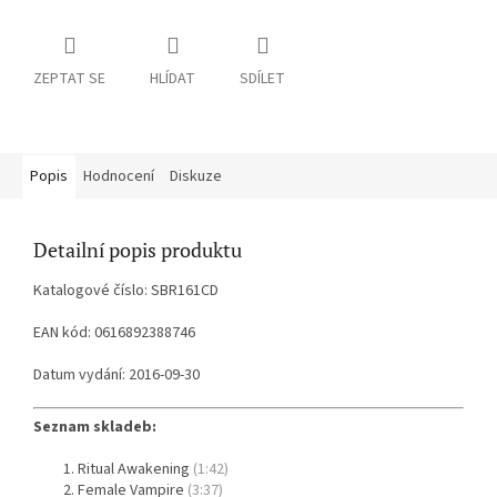
ZEPTAT SE
HLÍDAT
SDÍLET
Popis
Hodnocení
Diskuze
Detailní popis produktu
Katalogové číslo: SBR161CD
EAN kód: 0616892388746
Datum vydání: 2016-09-30
Seznam skladeb:
Ritual Awakening
(1:42)
Female Vampire
(3:37)