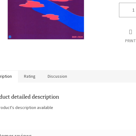
PRINT
ription
Rating
Discussion
duct detailed description
roduct's description available