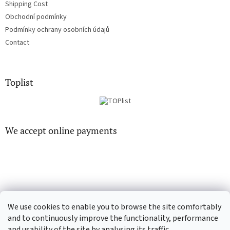
Shipping Cost
Obchodní podmínky
Podmínky ochrany osobních údajů
Contact
Toplist
We accept online payments
EN-filmy.cz
CD-Soundtrack.cz
We use cookies to enable you to browse the site comfortably
and to continuously improve the functionality, performance
and usability of the site by analysing its traffic.