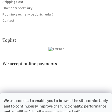
Shipping Cost
Obchodní podmínky
Podmínky ochrany osobních údajů
Contact
Toplist
We accept online payments
EN-filmy.cz
CD-Soundtrack.cz
We use cookies to enable you to browse the site comfortably
and to continuously improve the functionality, performance
and usability of the site by analysing its traffic.