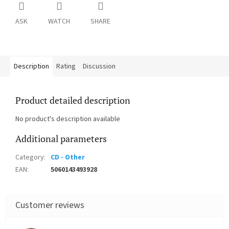
ASK
WATCH
SHARE
Description
Rating
Discussion
Product detailed description
No product's description available
Additional parameters
Category
:
CD - Other
EAN
:
5060143493928