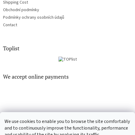
Shipping Cost
Obchodní podmínky
Podmínky ochrany osobních údajů
Contact
Toplist
We accept online payments
EN-filmy.cz
CD-Soundtrack.cz
We use cookies to enable you to browse the site comfortably
and to continuously improve the functionality, performance
and usability of the site by analysing its traffic.