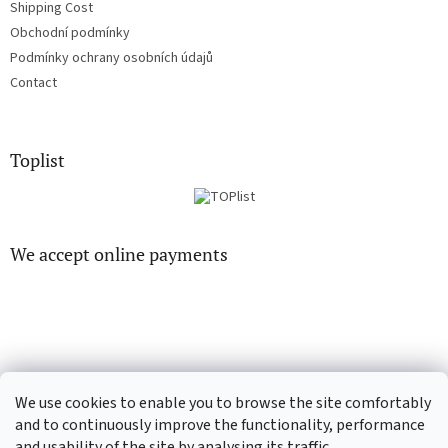
Shipping Cost
Obchodní podmínky
Podmínky ochrany osobních údajů
Contact
Toplist
We accept online payments
EN-filmy.cz
CD-Soundtrack.cz
We use cookies to enable you to browse the site comfortably
and to continuously improve the functionality, performance
and usability of the site by analysing its traffic.