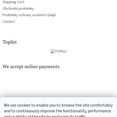
Shipping Cost
Obchodní podmínky
Podmínky ochrany osobních údajů
Contact
Toplist
We accept online payments
EN-filmy.cz
CD-Soundtrack.cz
We use cookies to enable you to browse the site comfortably
and to continuously improve the functionality, performance
and usability of the site by analysing its traffic.