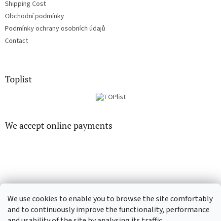
Shipping Cost
Obchodní podmínky
Podmínky ochrany osobních údajů
Contact
Toplist
We accept online payments
EN-filmy.cz
CD-Soundtrack.cz
We use cookies to enable you to browse the site comfortably
and to continuously improve the functionality, performance
and usability of the site by analysing its traffic.