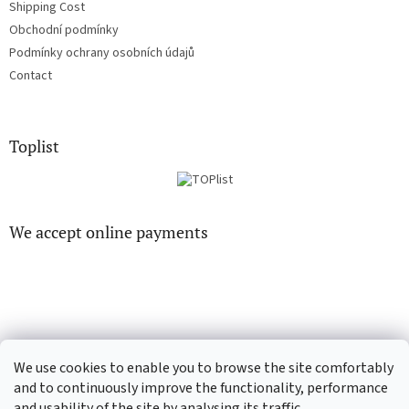
Shipping Cost
Obchodní podmínky
Podmínky ochrany osobních údajů
Contact
Toplist
We accept online payments
EN-filmy.cz
CD-Soundtrack.cz
We use cookies to enable you to browse the site comfortably
and to continuously improve the functionality, performance
and usability of the site by analysing its traffic.