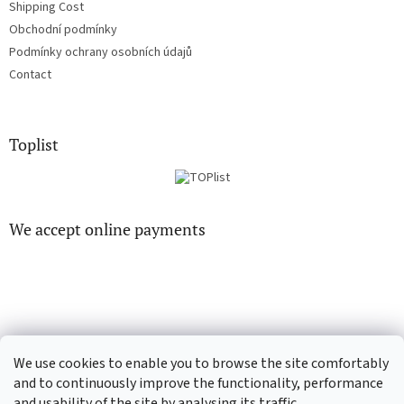
Shipping Cost
Obchodní podmínky
Podmínky ochrany osobních údajů
Contact
Toplist
We accept online payments
EN-filmy.cz
CD-Soundtrack.cz
We use cookies to enable you to browse the site comfortably
and to continuously improve the functionality, performance
and usability of the site by analysing its traffic.